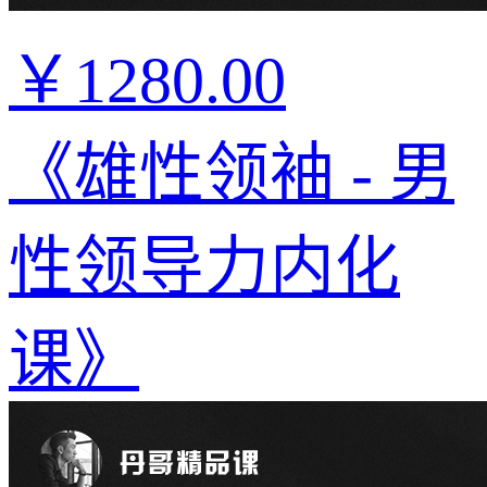
￥1280.00
《雄性领袖 - 男
性领导力内化
课》