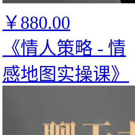
￥880.00
《情人策略 - 情
感地图实操课》