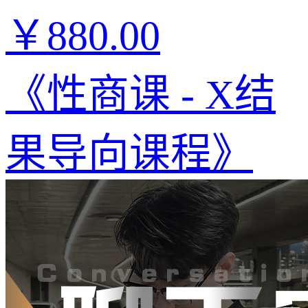
￥880.00
《性商课 - X结
果导向课程》