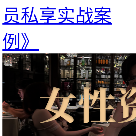
员私享实战案
例》