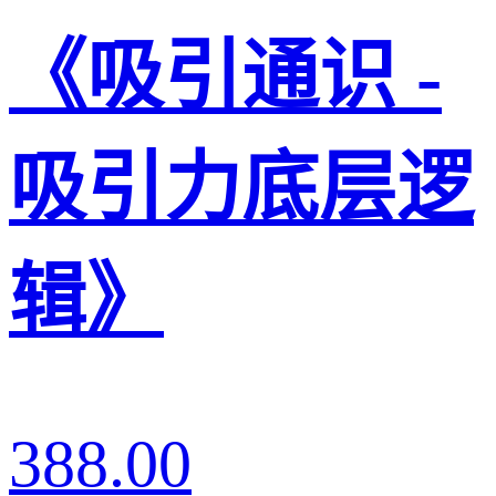
《吸引通识 -
吸引力底层逻
辑》
388.00