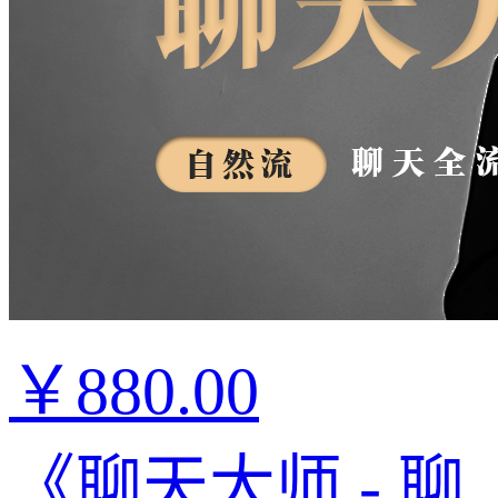
￥880.00
《聊天大师 - 聊