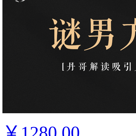
￥1280.00