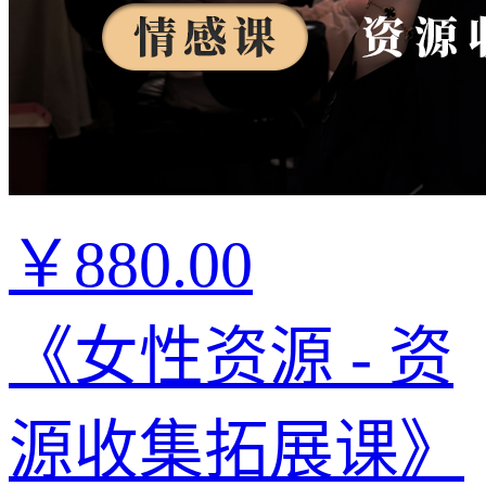
￥880.00
《女性资源 - 资
源收集拓展课》