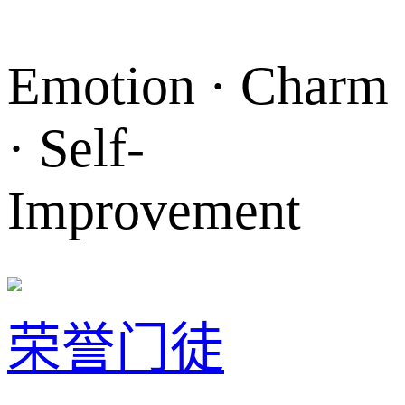
Emotion · Charm
· Self-
Improvement
荣誉门徒