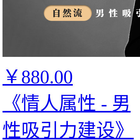
￥880.00
《情人属性 - 男
性吸引力建设》