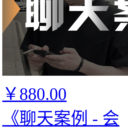
￥880.00
《聊天案例 - 会