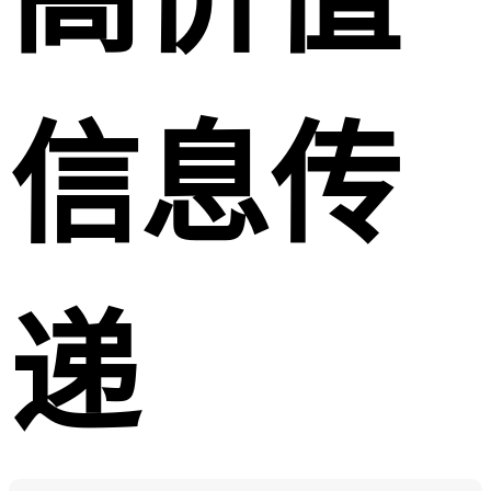
信息传
递