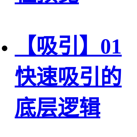
【吸引】01
快速吸引的
底层逻辑