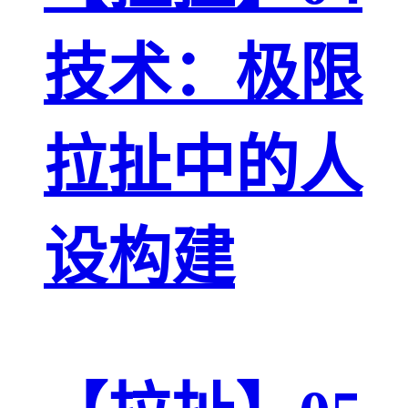
技术：极限
拉扯中的人
设构建