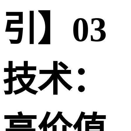
引】03
技术：
高价值