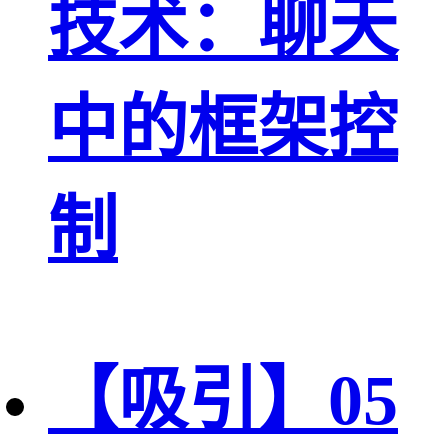
技术：聊天
中的框架控
制
【吸引】05