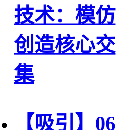
技术：模仿
创造核心交
集
【吸引】06