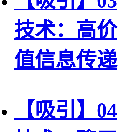
【吸引】03
技术：高价
值信息传递
【吸引】04