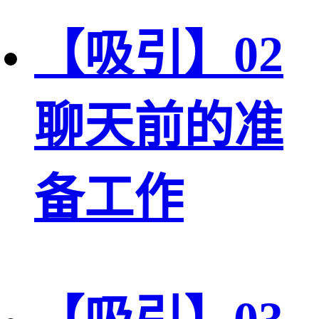
【吸引】02
聊天前的准
备工作