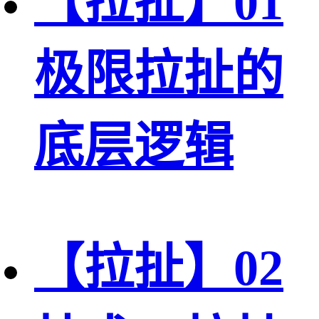
【拉扯】01
极限拉扯的
底层逻辑
【拉扯】02