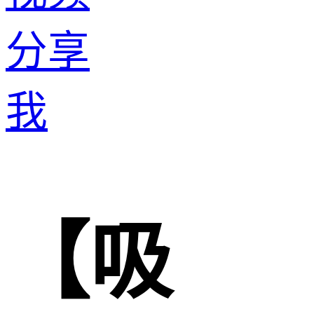
分享
我
【吸