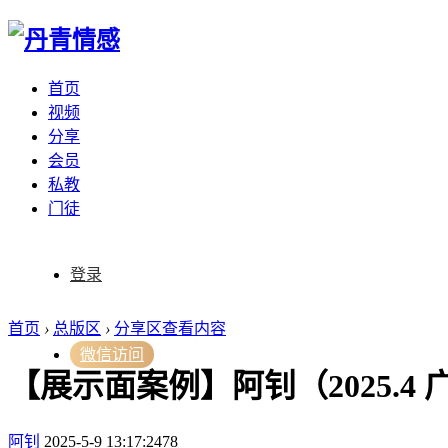
首页
视频
分享
会员
私教
门徒
登录
首页
›
总版区
›
分享区
查看内容
微信访问
【展示面案例】阿钊（2025.4
阿钊
2025-5-9 13:17:24
78