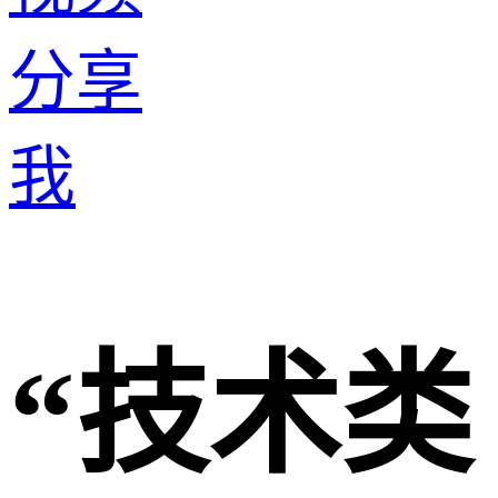
分享
我
“技术类