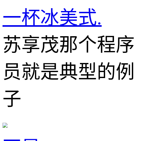
一杯冰美式.
苏享茂那个程序
员就是典型的例
子