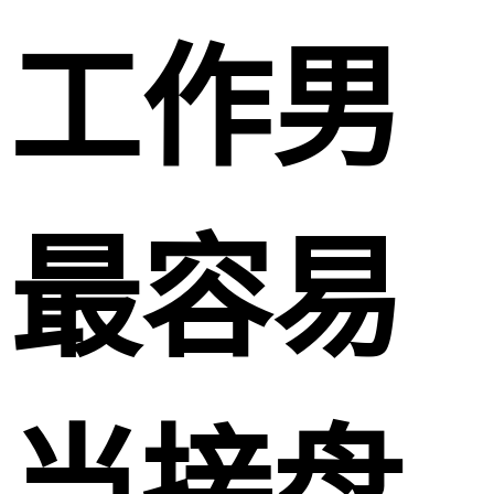
工作男
最容易
当接盘