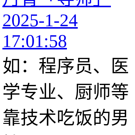
2025-1-24
17:01:58
如：程序员、医
学专业、厨师等
靠技术吃饭的男