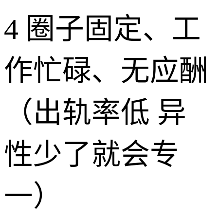
4 圈子固定、工
作忙碌、无应酬
（出轨率低 异
性少了就会专
一）