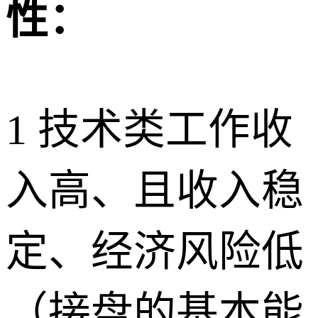
性：
1 技术类工作收
入高、且收入稳
定、经济风险低
（接盘的基本能