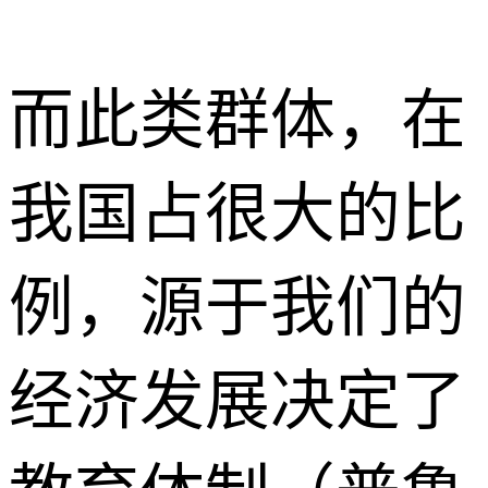
而此类群体，在
我国占很大的比
例，源于我们的
经济发展决定了