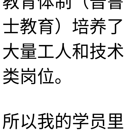
教育体制（普鲁
士教育）培养了
大量工人和技术
类岗位。
所以我的学员里