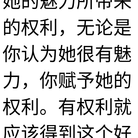
她的魅力所带来
的权利，无论是
你认为她很有魅
力，你赋予她的
权利。有权利就
应该得到这个好