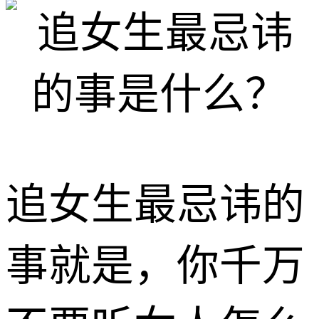
追女生最忌讳的
事就是，你千万