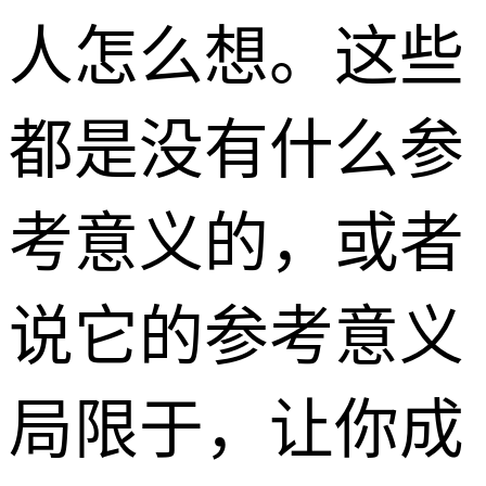
人怎么想。这些
都是没有什么参
考意义的，或者
说它的参考意义
局限于，让你成