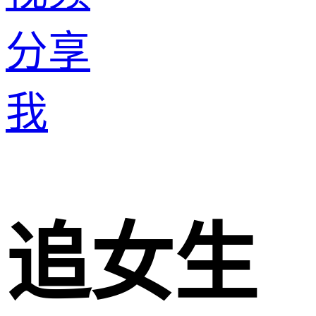
分享
我
追女生