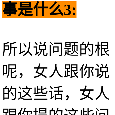
事是什么3:
所以说问题的根
呢，女人跟你说
的这些话，女人