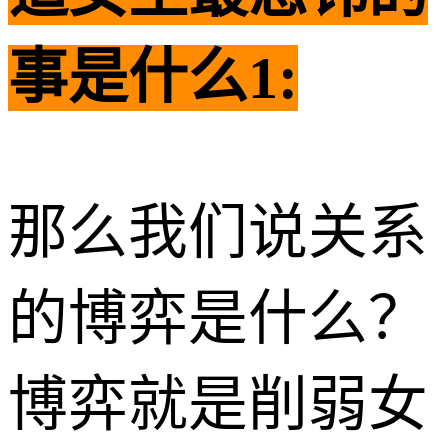
事是什么1:
那么我们说关系
的博弈是什么？
博弈就是削弱女