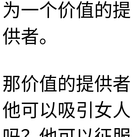
为一个价值的提
供者。
那价值的提供者
他可以吸引女人