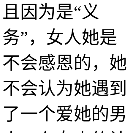
且因为是“义
务”，女人她是
不会感恩的，她
不会认为她遇到
了一个爱她的男