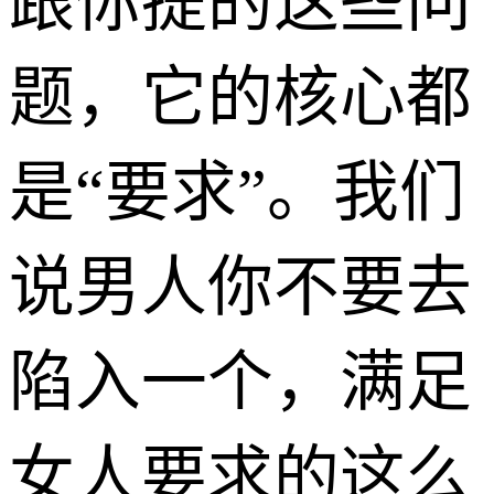
跟你提的这些问
题，它的核心都
是“要求”。我们
说男人你不要去
陷入一个，满足
女人要求的这么