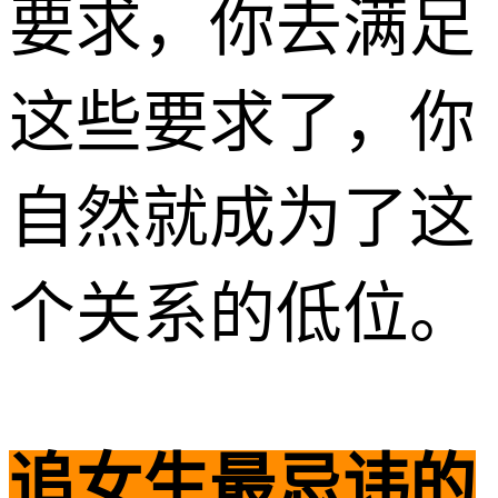
要求，你去满足
这些要求了，你
自然就成为了这
个关系的低位。
追女生最忌讳的