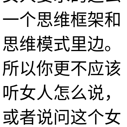
一个思维框架和
思维模式里边。
所以你更不应该
听女人怎么说，
或者说问这个女