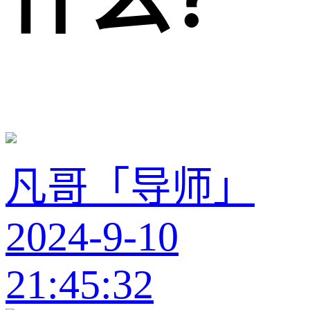
凡哥「导师」
2024-9-10
21:45:32