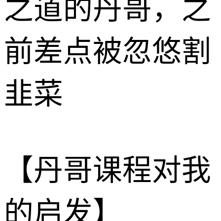
之道的丹哥，之
前差点被忽悠割
韭菜
【丹哥课程对我
的启发】