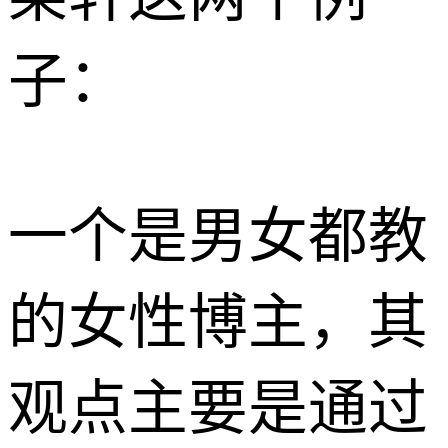
子：
一个是男女都教
的女性博主，其
观点主要是通过