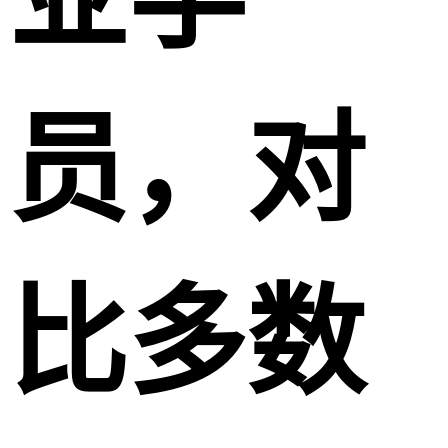
员，对
比多数