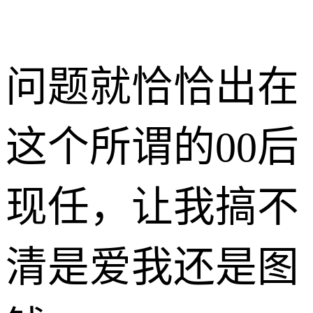
问题就恰恰出在
这个所谓的00后
现任，让我搞不
清是爱我还是图