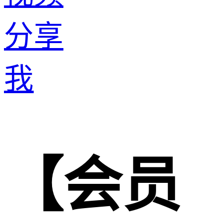
分享
我
【会员