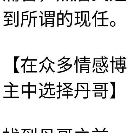
到所谓的现任。
【在众多情感博
主中选择丹哥】