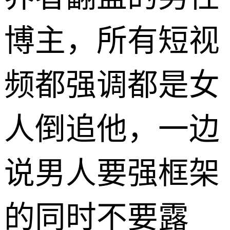
博主，所有短视
频都强调都是女
人倒追他，一边
说男人要强框架
的同时不要露