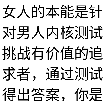
女人的本能是针
对男人内核测试
挑战有价值的追
求者，通过测试
得出答案，你是