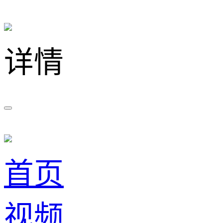
详情
首页
视频