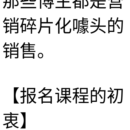
那些博主都是营
销碎片化噱头的
销售。
【报名课程的初
衷】