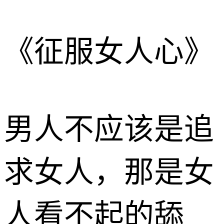
《征服女人心》
男人不应该是追
求女人，那是女
人看不起的舔