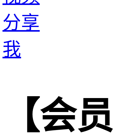
分享
我
【会员