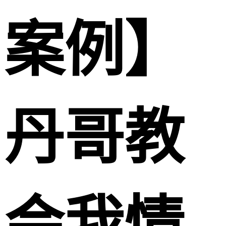
案例】
丹哥教
会我情