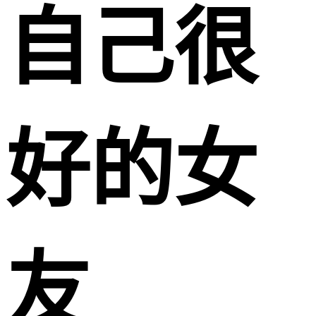
自己很
好的女
友