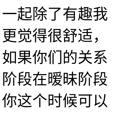
一起除了有趣我
更觉得很舒适，
如果你们的关系
阶段在暧昧阶段
你这个时候可以