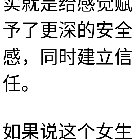
实就是给感觉赋
予了更深的安全
感，同时建立信
任。
如果说这个女生