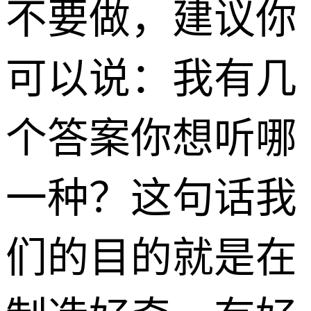
不要做，建议你
可以说：我有几
个答案你想听哪
一种？这句话我
们的目的就是在