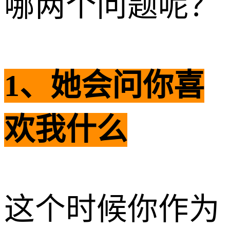
哪两个问题呢？
1、她会问你喜
欢我什么
这个时候你作为