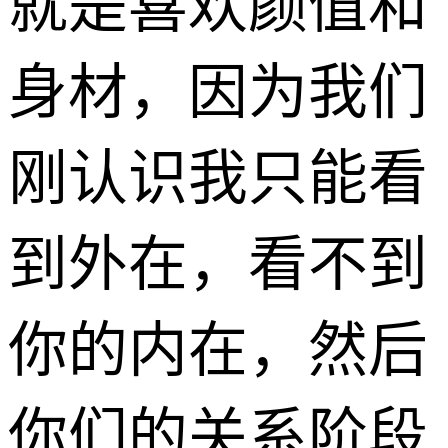
就是喜欢颜值和
身材，因为我们
刚认识我只能看
到外在，看不到
你的内在，然后
你们的关系阶段