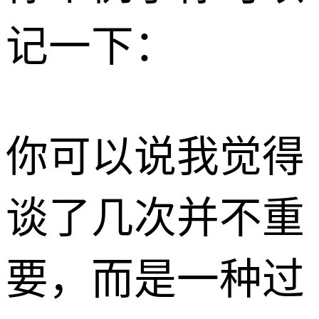
记一下：
你可以说我觉得
谈了几次并不重
要，而是一种过