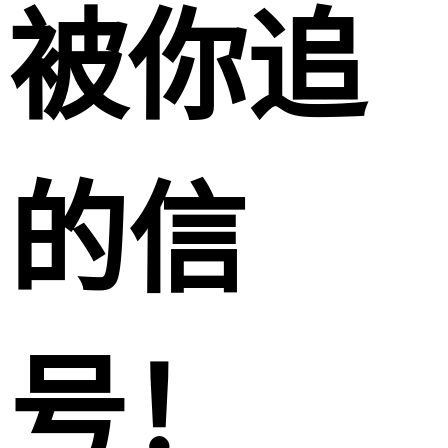
被你追
的信
号！