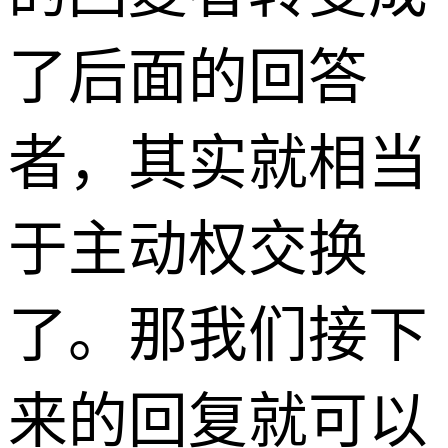
了后面的回答
者，其实就相当
于主动权交换
了。那我们接下
来的回复就可以