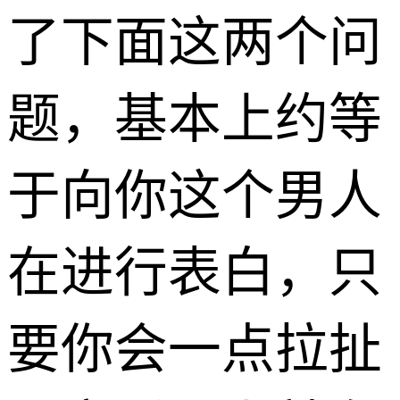
了下面这两个问
题，基本上约等
于向你这个男人
在进行表白，只
要你会一点拉扯