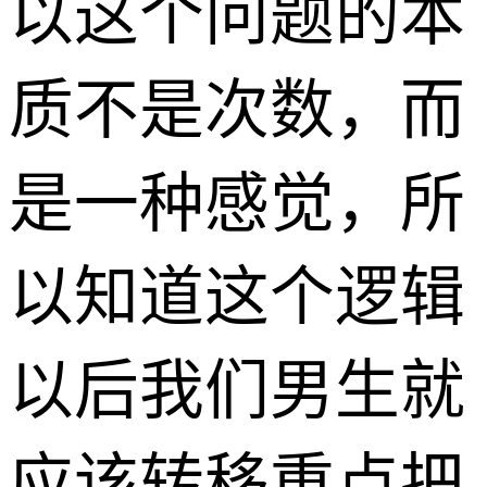
以这个问题的本
质不是次数，而
是一种感觉，所
以知道这个逻辑
以后我们男生就
应该转移重点把