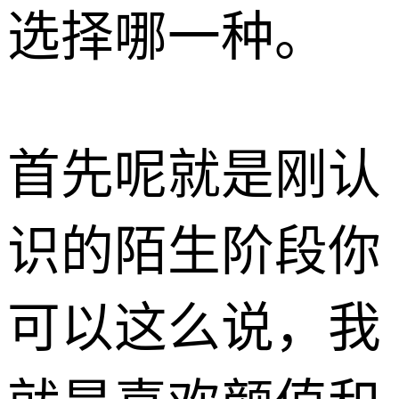
选择哪一种。
首先呢就是刚认
识的陌生阶段你
可以这么说，我