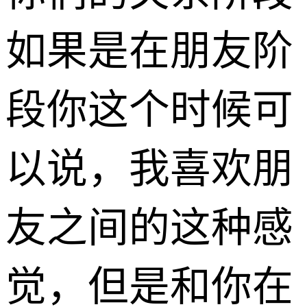
如果是在朋友阶
段你这个时候可
以说，我喜欢朋
友之间的这种感
觉，但是和你在