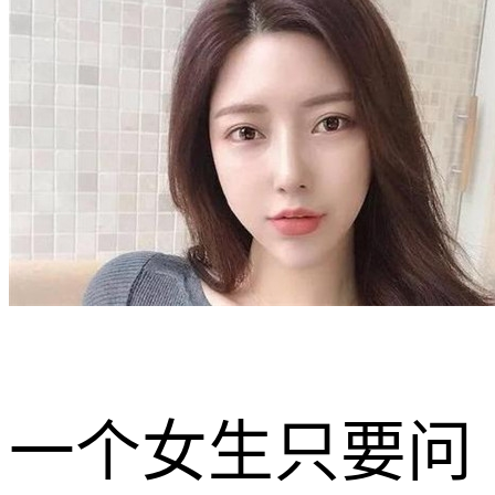
一个女生只要问