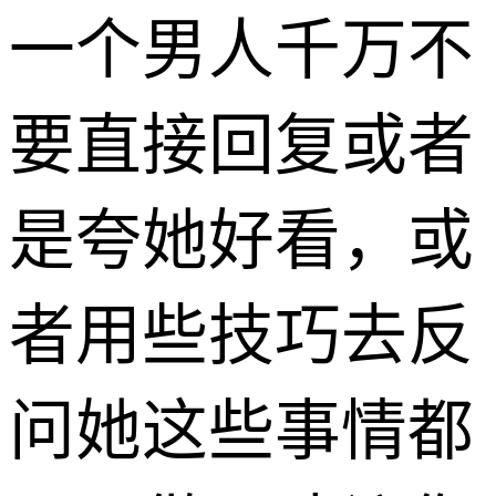
一个男人千万不
要直接回复或者
是夸她好看，或
者用些技巧去反
问她这些事情都