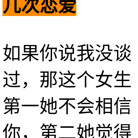
几次恋爱
如果你说我没谈
过，那这个女生
第一她不会相信
你，第二她觉得