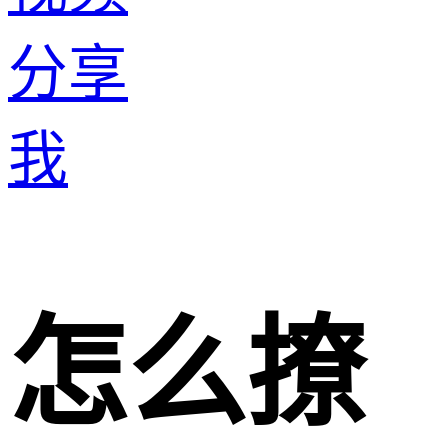
分享
我
怎么撩