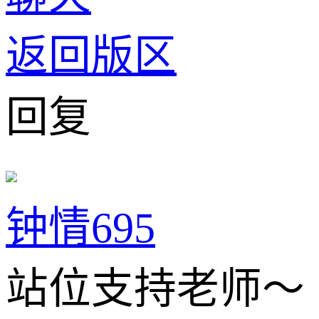
返回版区
回复
钟情695
站位支持老师～