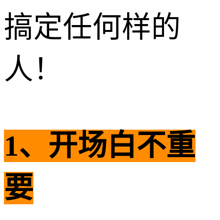
搞定任何样的
人！
1、开场白不重
要