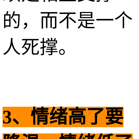
的，而不是一个
人死撑。
3、情绪高了要