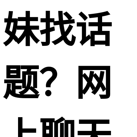
妹找话
题？网
上聊天