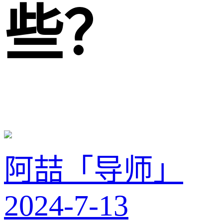
些？
阿喆「导师」
2024-7-13