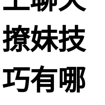
撩妹技
巧有哪