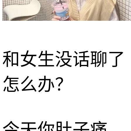
和女生没话聊了
怎么办？
今天你肚子痛，