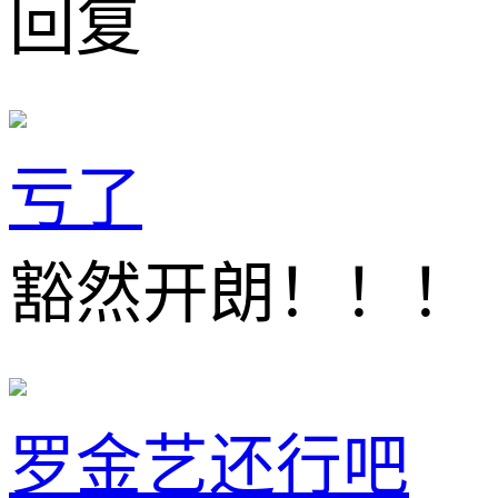
回复
亏了
豁然开朗！！！
罗金艺还行吧