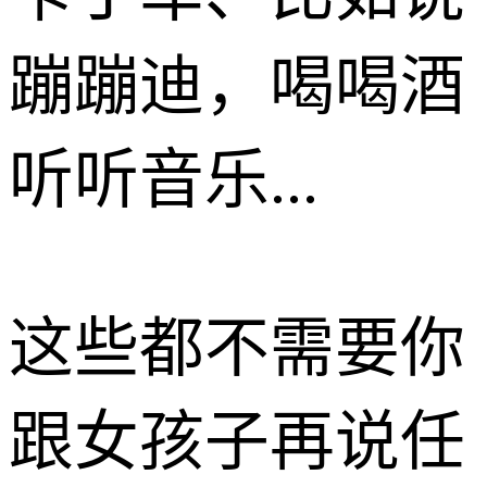
蹦蹦迪，喝喝酒
听听音乐...
这些都不需要你
跟女孩子再说任