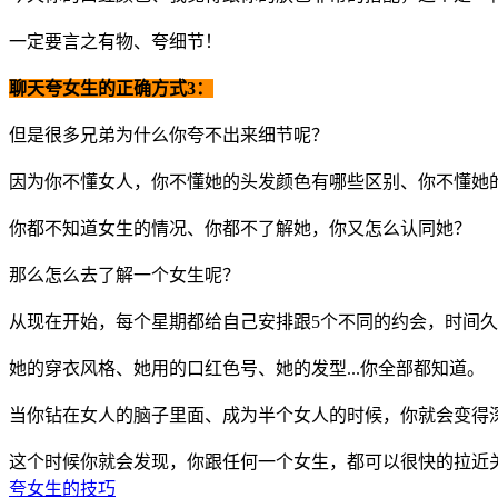
一定要言之有物、夸细节！
聊天夸女生的正确方式3：
但是很多兄弟为什么你夸不出来细节呢？
因为你不懂女人，你不懂她的头发颜色有哪些区别、你不懂她
你都不知道女生的情况、你都不了解她，你又怎么认同她？
那么怎么去了解一个女生呢？
从现在开始，每个星期都给自己安排跟5个不同的约会，时间
她的穿衣风格、她用的口红色号、她的发型...你全部都知道。
当你钻在女人的脑子里面、成为半个女人的时候，你就会变得
这个时候你就会发现，你跟任何一个女生，都可以很快的拉近
夸女生的技巧