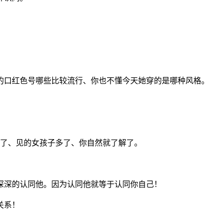
的口红色号哪些比较流行、你也不懂今天她穿的是哪种风格。
久了、见的女孩子多了、你自然就了解了。
深深的认同他。因为认同他就等于认同你自己！
关系！