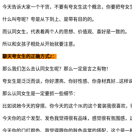
今天告诉大家一个干货，不要有夸女生这个概念，你要把夸女
什么叫夸呢？夸是从下到上、是带有目的的。
而认同女生，代表着两个人的思想、价值观、喜好是一致的。
所以和女孩子相处从开始就要注意。
聊天夸女生的正确方式2：
那么我们怎么去认同女生呢？那么一定是言之有物！
夸女生是泛泛而谈，你好漂亮、你好性感、你身材真好...这样
那么认同女生是一定要抓一些细节：
比如说她今天的穿搭、你今天的这个JK的这个套装我很喜欢
今天你的这个发型、发色我觉得很有品味，感觉很有氛围感，
今天你的口红颜色、我觉得跟你的肤色非常的搭配，这个是一