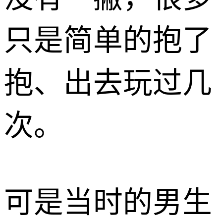
只是简单的抱了
抱、出去玩过几
次。
可是当时的男生