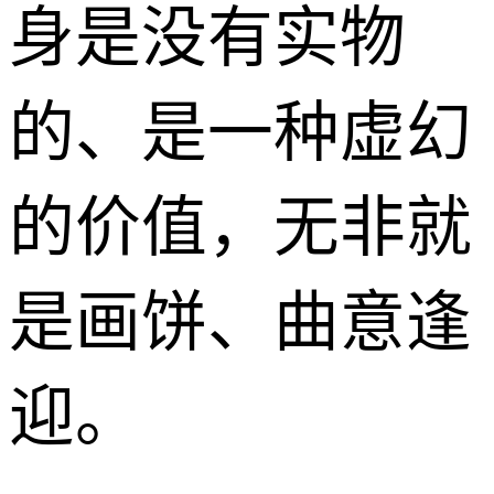
身是没有实物
的、是一种虚幻
的价值，无非就
是画饼、曲意逢
迎。