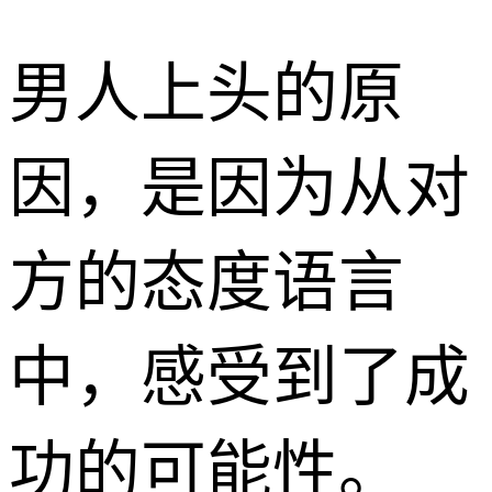
男人上头的原
因，是因为从对
方的态度语言
中，感受到了成
功的可能性。