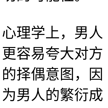
心理学上，男人
更容易夸大对方
的择偶意图，因
为男人的繁衍成