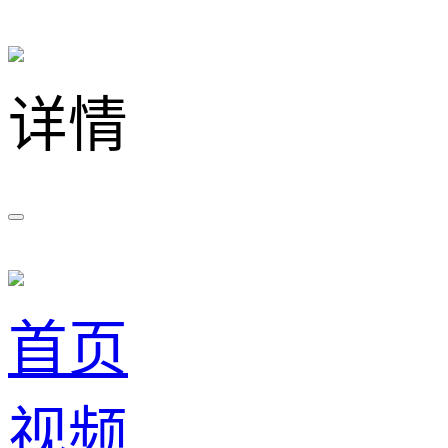
详情
首页
视频