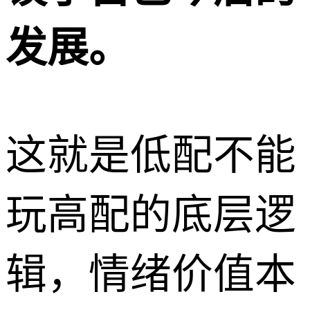
发展。
这就是低配不能
玩高配的底层逻
辑，情绪价值本