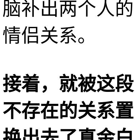
脑补出两个人的
情侣关系。
接着，就被这段
不存在的关系置
换出去了真金白