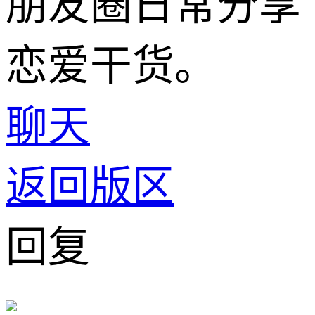
朋友圈日常分享
恋爱干货。
聊天
返回版区
回复