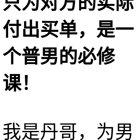
只为对方的实际
付出买单，是一
个普男的必修
课！
我是丹哥，为男