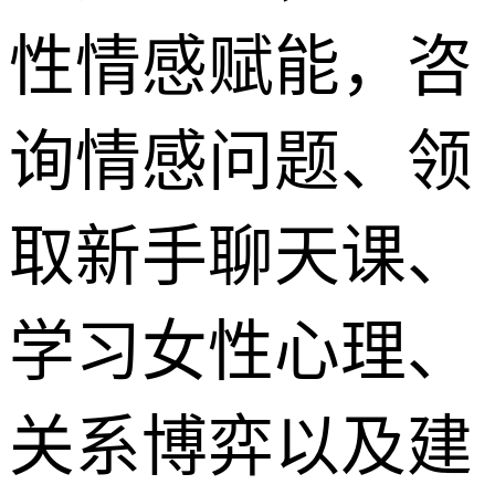
性情感赋能，咨
询情感问题、领
取新手聊天课、
学习女性心理、
关系博弈以及建