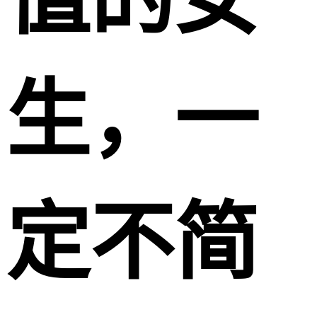
生，一
定不简