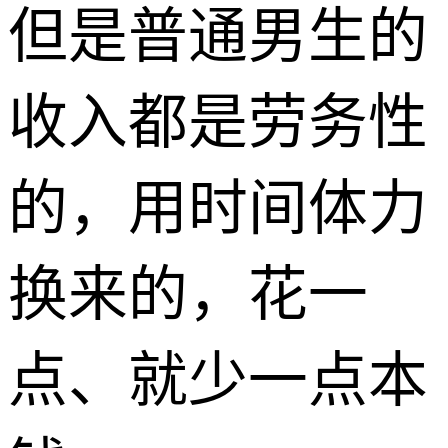
但是普通男生的
收入都是劳务性
的，用时间体力
换来的，花一
点、就少一点本