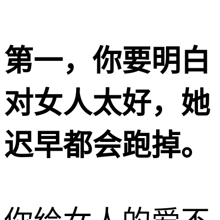
第一，你要明白
对女人太好，她
迟早都会跑掉。