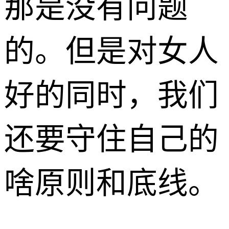
那是没有问题
的。但是对女人
好的同时，我们
还要守住自己的
啥原则和底线。