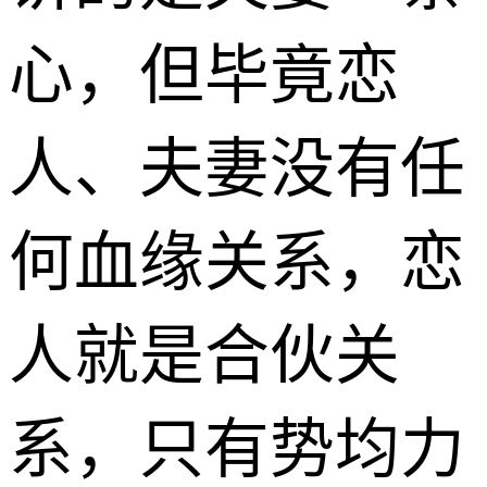
心，但毕竟恋
人、夫妻没有任
何血缘关系，恋
人就是合伙关
系，只有势均力