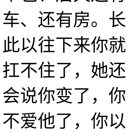
车、还有房。长
此以往下来你就
扛不住了，她还
会说你变了，你
不爱他了，你以