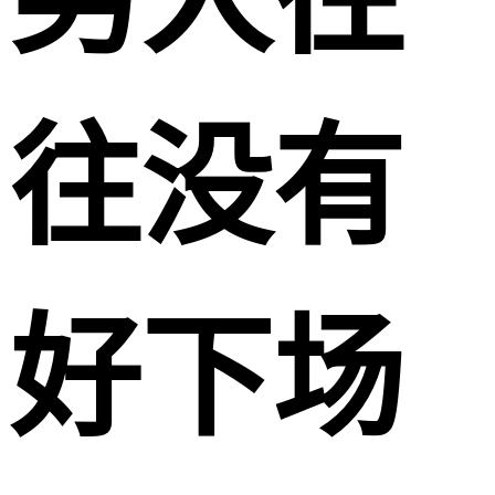
往没有
好下场