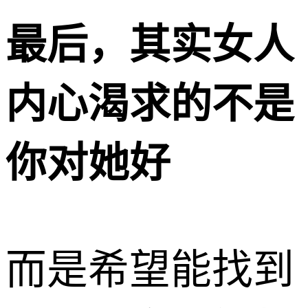
最后，其实女人
内心渴求的不是
你对她好
而是希望能找到