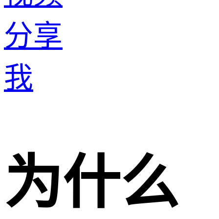
分享
我
为什么