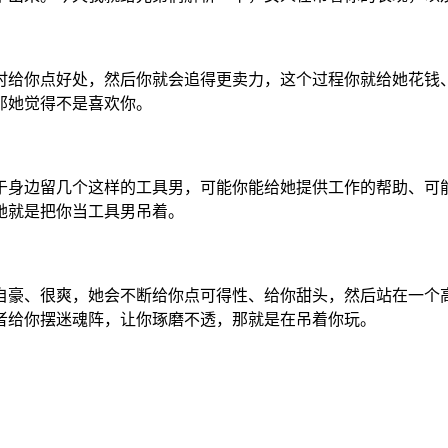
时给你点好处，然后你就会追得更卖力，这个过程你就给她花钱
那她觉得不是喜欢你。
于身边留几个这样的工具男，可能你能给她提供工作的帮助、可
她就是把你当工具男吊着。
自豪、很爽，她会不断给你点可得性、给你甜头，然后站在一个
者给你摆迷魂阵，让你琢磨不透，那就是在吊着你玩。