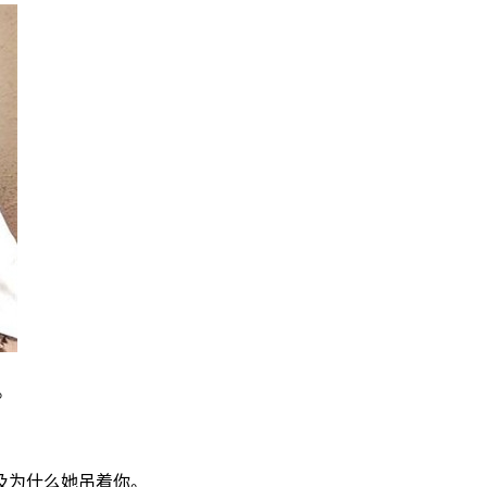
。
及为什么她吊着你。