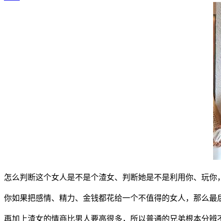
怎么判断这个女人是不是个渣女、判断她是不是利用你、玩你
你如果把感情、精力、金钱都花给一个不值得的女人，那么最
再加上渣女的情商比男人要高很多，所以普通的兄弟根本分辨