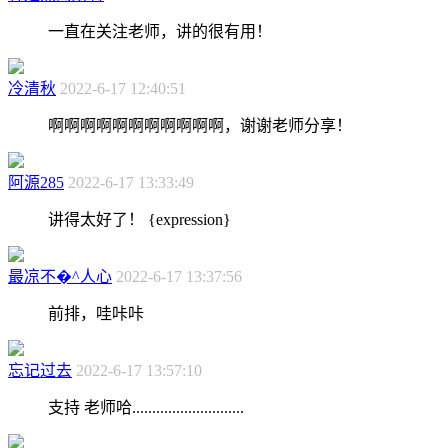
一直在关注老师，讲的很有用！
冷清秋
2022-6-17 12:40:51
啊啊啊啊啊啊啊啊啊啊啊，谢谢老师分享！
阿源285
2022-6-17 13:33:49
讲得太好了！ {expression}
最凉不�^人心
2022-6-17 13:37:56
前排，哇咔咔
忘记过去
2022-6-17 13:57:10
支持 老师哈............................