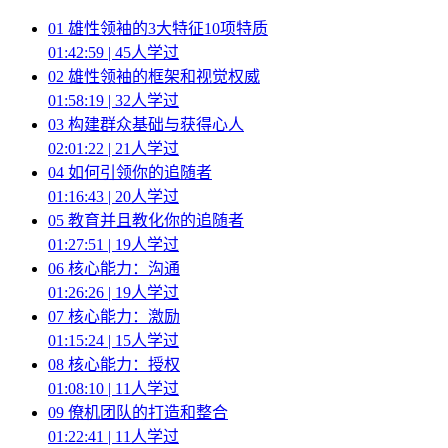
01 雄性领袖的3大特征10项特质
01:42:59 |
45人学过
02 雄性领袖的框架和视觉权威
01:58:19 |
32人学过
03 构建群众基础与获得心人
02:01:22 |
21人学过
04 如何引领你的追随者
01:16:43 |
20人学过
05 教育并且教化你的追随者
01:27:51 |
19人学过
06 核心能力：沟通
01:26:26 |
19人学过
07 核心能力：激励
01:15:24 |
15人学过
08 核心能力：授权
01:08:10 |
11人学过
09 僚机团队的打造和整合
01:22:41 |
11人学过