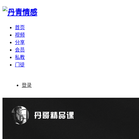
首页
视频
分享
会员
私教
门徒
登录
微信访问