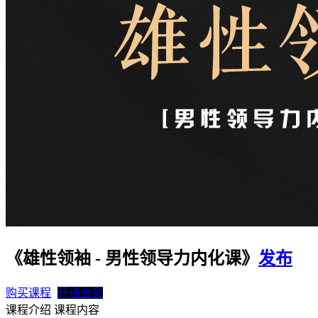
《雄性领袖 - 男性领导力内化课》
发布
购买课程
开通会员
课程介绍
课程内容