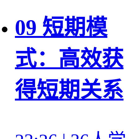
09 短期模
式：高效获
得短期关系