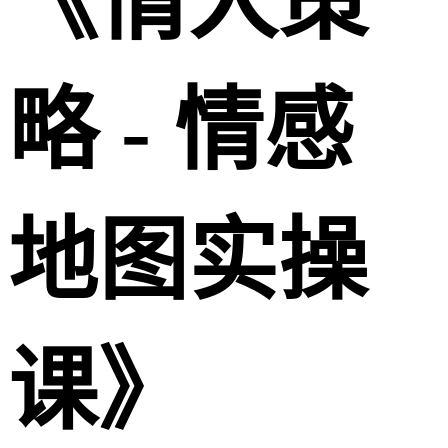
《情人策
略 - 情感
地图实操
课》