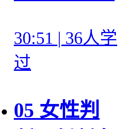
30:51 |
36人学
过
05 女性判