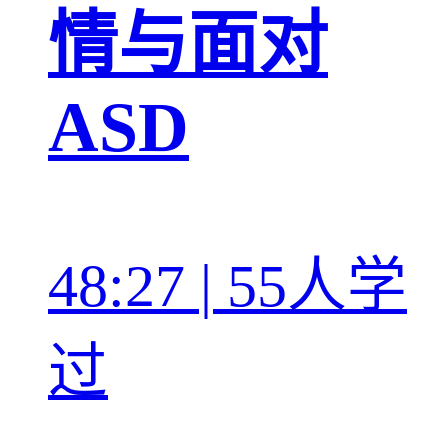
情与面对
ASD
48:27 |
55人学
过